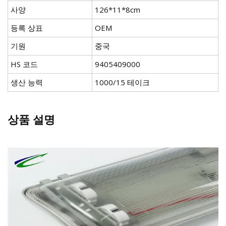
사양
126*11*8cm
등록 상표
OEM
기원
중국
HS 코드
9405409000
생산 능력
1000/15 테이크
상품 설명