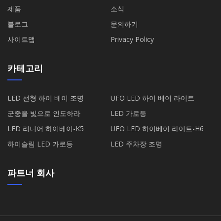
제품
소식
블로그
문의하기
사이트맵
Privacy Policy
카테고리
LED 선형 하이 베이 조명
UFO LED 하이 베이 라이트
군중을 빛으로 인도하라
LED 가로등
LED 리니어 하이베이-K5
UFO LED 하이베이 라이트-H6
하이슬림 LED 가로등
LED 주차장 조명
파트너 회사